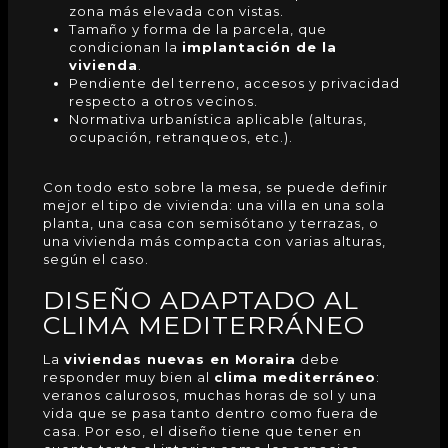
zona más elevada con vistas.
Tamaño y forma de la parcela, que
condicionan la
implantación de la
vivienda
.
Pendiente del terreno, accesos y privacidad
respecto a otros vecinos.
Normativa urbanística aplicable (alturas,
ocupación, retranqueos, etc.).
Con todo esto sobre la mesa, se puede definir
mejor el tipo de
vivienda
: una villa en una sola
planta, una casa con semisótano y terrazas, o
una vivienda más compacta con varias alturas,
según el caso.
DISEÑO ADAPTADO AL
CLIMA MEDITERRÁNEO
La
viviendas nuevas en Moraira
debe
responder muy bien al
clima mediterráneo
:
veranos calurosos, muchas horas de sol y una
vida que se pasa tanto dentro como fuera de
casa. Por eso, el diseño tiene que tener en