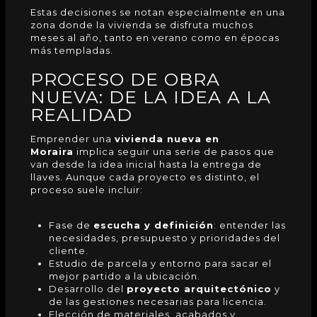
Estas decisiones se notan especialmente en una
zona donde la vivienda se disfruta muchos
meses al año, tanto en verano como en épocas
más templadas.
PROCESO DE OBRA
NUEVA: DE LA IDEA A LA
REALIDAD
Emprender una
vivienda nueva en
Moraira
implica seguir una serie de pasos que
van desde la idea inicial hasta la entrega de
llaves. Aunque cada
proyecto
es distinto, el
proceso suele incluir:
Fase de
escucha y definición
: entender las
necesidades, presupuesto y prioridades del
cliente.
Estudio de parcela y entorno para sacar el
mejor partido a la ubicación.
Desarrollo del
proyecto arquitectónico
y
de las gestiones necesarias para licencia.
Elección de materiales, acabados y