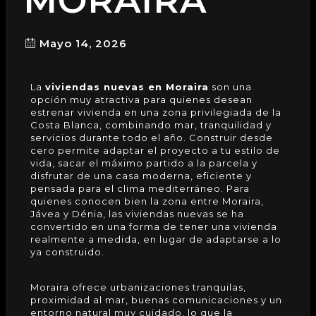
MORAIRA
Mayo 14, 2026
La
viviendas
nuevas en Moraira
son una
opción muy atractiva para quienes desean
estrenar
vivienda
en una zona privilegiada de la
Costa Blanca, combinando mar, tranquilidad y
servicios durante todo el año. Construir desde
cero permite adaptar el proyecto a tu estilo de
vida, sacar el máximo partido a la parcela y
disfrutar de una casa moderna, eficiente y
pensada para el clima mediterráneo. Para
quienes conocen bien la zona entre Moraira,
Jávea y Dénia, las viviendas nuevas se ha
convertido en una forma de tener una vivienda
realmente a medida, en lugar de adaptarse a lo
ya construido.
Moraira ofrece urbanizaciones tranquilas,
proximidad al mar, buenas comunicaciones y un
entorno natural muy cuidado, lo que la