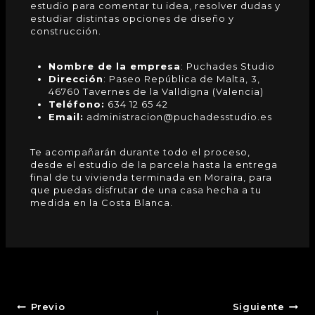
estudio para comentar tu idea, resolver dudas y
estudiar distintas opciones de diseño y
construcción.
Nombre de la empresa
: Puchades Studio
Dirección
: Paseo República de Malta, 3,
46760 Tavernes de la Valldigna (Valencia)
Teléfono:
634 12 65 42
Email:
administracion@puchadesstudio.es
Te acompañarán durante todo el proceso,
desde el estudio de la parcela hasta la entrega
final de tu vivienda terminada en Moraira, para
que puedas disfrutar de una casa hecha a tu
medida en la Costa Blanca.
Previo
Siguiente