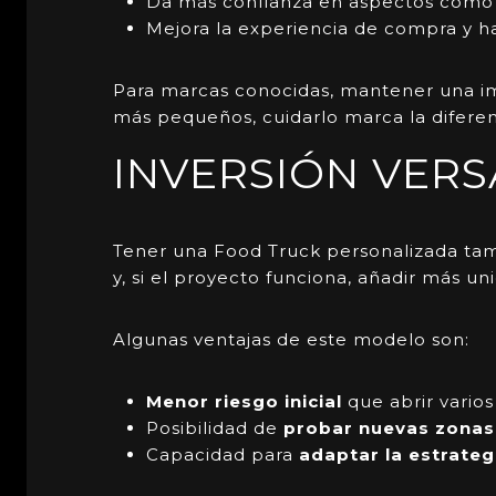
Da más confianza en aspectos como
Mejora la experiencia de compra y ha
Para marcas conocidas, mantener una ima
más pequeños, cuidarlo marca la diferen
INVERSIÓN VERS
Tener una
Food Truck
personalizada ta
y, si el proyecto funciona, añadir más un
Algunas ventajas de este modelo son:
Menor riesgo inicial
que abrir varios 
Posibilidad de
probar nuevas zonas
Capacidad para
adaptar la estrateg