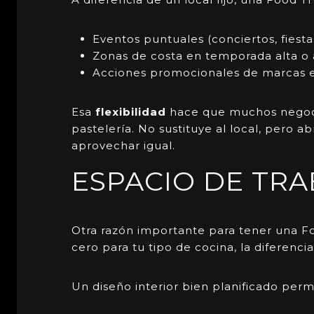
Eventos puntuales (conciertos, fiesta
Zonas de costa en temporada alta o á
Acciones promocionales de marcas en
Esa
flexibilidad
hace que muchos negoci
pastelería. No sustituye al local, pero 
aprovechar igual.
ESPACIO DE TR
Otra razón importante para tener una
F
cero para tu tipo de cocina, la diferenci
Un diseño interior bien planificado perm