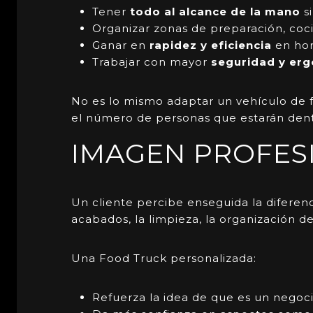
Tener
todo al alcance de la mano
s
Organizar zonas de preparación, coci
Ganar en
rapidez y eficiencia
en hor
Trabajar con mayor
seguridad y er
No es lo mismo adaptar un vehículo de f
el número de personas que estarán dent
IMAGEN PROFESI
Un cliente percibe enseguida la diferen
acabados, la limpieza, la organización d
Una Food Truck personalizada:
Refuerza la idea de que es un negoc