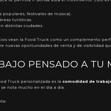
s populares, festivales de música).
reas turísticas.
 distintas ciudades.
os vean la Food Truck como un complemento perfect
abre nuevas oportunidades de venta y de visibilidad 
ABAJO PENSADO A TU
ood Truck
personalizada es la
comodidad
de
trabaj
a se nota mucho en el día a día.
ite: