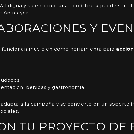
lldigna y su entorno, una Food Truck puede ser el 
rsión mayor.
LABORACIONES Y EVE
n funcionan muy bien como herramienta para
accion
iudades.
entación, bebidas y gastronomía.
se adapta a la campaña y se convierte en un soport
ociales.
ON TU PROYECTO DE