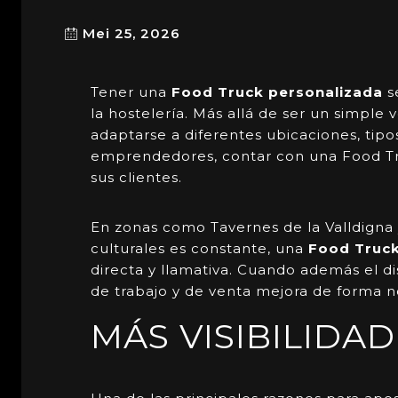
Mei 25, 2026
Tener una
Food Truck
personalizada
s
la hostelería. Más allá de ser un simpl
adaptarse a diferentes ubicaciones, tip
emprendedores, contar con una Food Tru
sus clientes.
En zonas como Tavernes de la Valldigna 
culturales es constante, una
Food Truc
directa y llamativa. Cuando además el dis
de trabajo y de venta mejora de forma n
MÁS VISIBILIDA