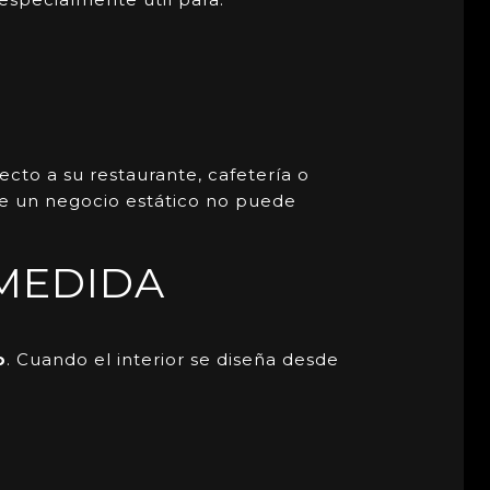
o a su restaurante, cafetería o
que un negocio estático no puede
 MEDIDA
o
. Cuando el interior se diseña desde