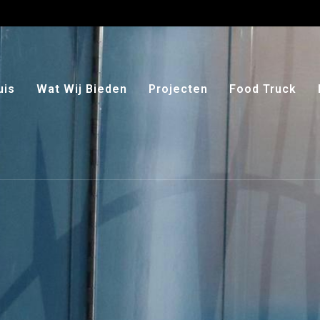
uis
Wat Wij Bieden
Projecten
Food Truck