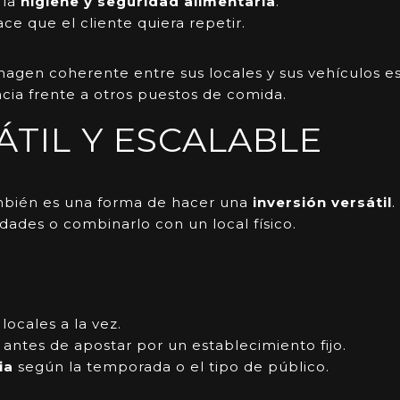
 la
higiene y seguridad alimentaria
.
ce que el cliente quiera repetir.
gen coherente entre sus locales y sus vehículos es
cia frente a otros puestos de comida.
ÁTIL Y ESCALABLE
mbién es una forma de hacer una
inversión versátil
idades o combinarlo con un local físico.
locales a la vez.
antes de apostar por un establecimiento fijo.
ia
según la temporada o el tipo de público.