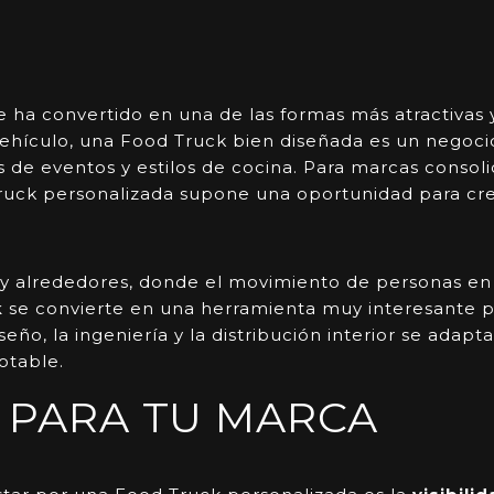
e ha convertido en una de las formas más atractivas 
e vehículo, una Food Truck bien diseñada es un nego
os de eventos y estilos de cocina. Para marcas cons
ck personalizada supone una oportunidad para crece
y alrededores, donde el movimiento de personas en fi
k
se convierte en una herramienta muy interesante pa
eño, la ingeniería y la distribución interior se adap
otable.
D PARA TU MARCA