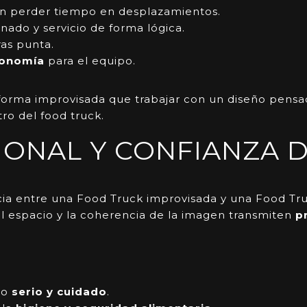
in perder tiempo en desplazamientos.
nado y servicio de forma lógica.
as punta.
gonomía
para el equipo.
orma improvisada que trabajar con un diseño pensado
ro del food truck.
ONAL Y CONFIANZA D
cia entre una
Food Truck
improvisada y una Food Tru
el espacio y la coherencia de la imagen transmiten
p
io
serio y cuidado
.