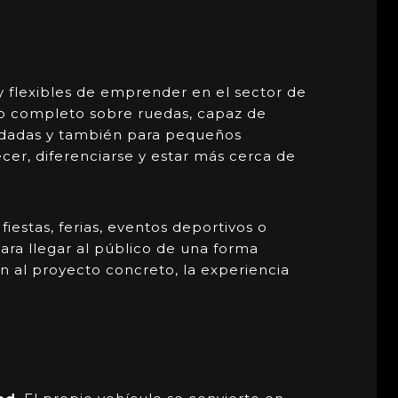
y flexibles de emprender en el sector de
cio completo sobre ruedas, capaz de
olidadas y también para pequeños
r, diferenciarse y estar más cerca de
estas, ferias, eventos deportivos o
ra llegar al público de una forma
tan al proyecto concreto, la experiencia