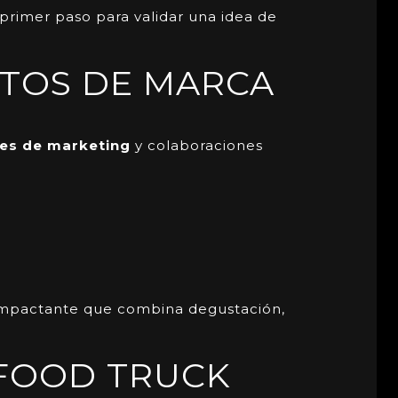
primer paso para validar una idea de
NTOS DE MARCA
es de marketing
y colaboraciones
e impactante que combina degustación,
 FOOD TRUCK