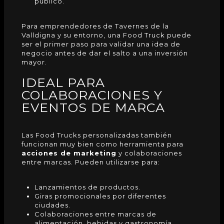
público.
Para emprendedores de Tavernes de la
Valldigna y su entorno, una Food Truck puede
ser el primer paso para validar una idea de
negocio antes de dar el salto a una inversión
mayor.
IDEAL PARA
COLABORACIONES Y
EVENTOS DE MARCA
Las
Food Trucks
personalizadas también
funcionan muy bien como herramienta para
acciones de marketing
y colaboraciones
entre marcas. Pueden utilizarse para:
Lanzamientos de productos.
Giras promocionales por diferentes
ciudades.
Colaboraciones entre marcas de
alimentación, bebidas y gastronomía.