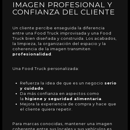
IMAGEN PROFESIONAL Y
CONFIANZA DEL CLIENTE
Un cliente percibe enseguida la diferencia
entre una
Food Truck
improvisada y una Food
Truck bien diseñada y construida. Los acabados,
la limpieza, la organización del espacio y la
coherencia de la imagen transmiten
profesionalidad
.
Una Food Truck personalizada:
Refuerza la idea de que es un negocio
serio
y cuidado
.
Da más confianza en aspectos como
la
higiene y seguridad alimentaria
.
Mejora la experiencia de compra y hace que
el cliente quiera repetir.
Para marcas conocidas, mantener una imagen
coherente entre sus locales y sus vehículos es