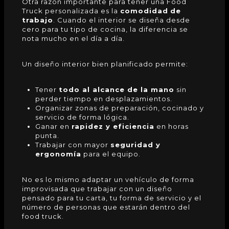
Otra razón importante para tener una
Food
Truck
personalizada es la
comodidad
de
trabajo
. Cuando el interior se diseña desde
cero para tu tipo de cocina, la diferencia se
nota mucho en el día a día.
Un diseño interior bien planificado permite:
Tener
todo al alcance de la mano
sin
perder tiempo en desplazamientos.
Organizar zonas de preparación, cocinado y
servicio de forma lógica.
Ganar en
rapidez y eficiencia
en horas
punta.
Trabajar con mayor
seguridad y
ergonomía
para el equipo.
No es lo mismo adaptar un vehículo de forma
improvisada que trabajar con un diseño
pensado para tu carta, tu forma de servicio y el
número de personas que estarán dentro del
food truck.