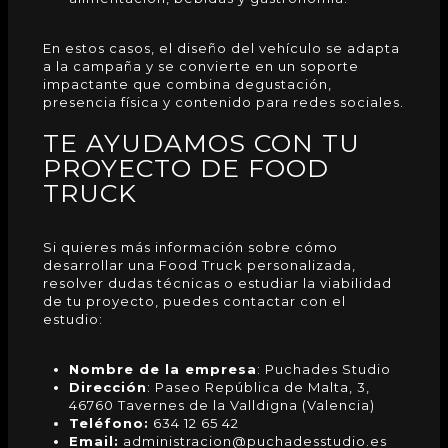
En estos casos, el diseño del vehículo se adapta
a la campaña y se convierte en un soporte
impactante que combina degustación,
presencia física y contenido para redes sociales.
TE AYUDAMOS CON TU
PROYECTO DE FOOD
TRUCK
Si quieres más información sobre cómo
desarrollar una
Food Truck
personalizada,
resolver dudas técnicas o estudiar la viabilidad
de tu proyecto, puedes contactar con el
estudio:
Nombre de la empresa
: Puchades Studio
Dirección
: Paseo República de Malta, 3,
46760 Tavernes de la Valldigna (Valencia)
Teléfono:
634 12 65 42
Email:
administracion@puchadesstudio.es