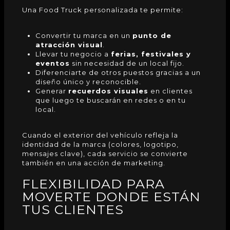
Una Food Truck personalizada te permite:
Convertir tu marca en un
punto de
atracción visual
.
Llevar tu negocio a
ferias, festivales y
eventos
sin necesidad de un local fijo.
Diferenciarte de otros puestos gracias a un
diseño único y reconocible.
Generar
recuerdos visuales
en clientes
que luego te buscarán en redes o en tu
local.
Cuando el exterior del vehículo refleja la
identidad de la marca (colores, logotipo,
mensajes clave), cada servicio se convierte
también en una acción de marketing.
FLEXIBILIDAD PARA
MOVERTE DONDE ESTÁN
TUS CLIENTES