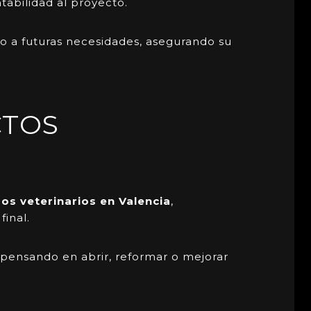
ntabilidad al proyecto.
ro a futuras necesidades, asegurando su
CTOS
ros veterinarios
en Valencia
,
final.
 pensando en abrir, reformar o mejorar