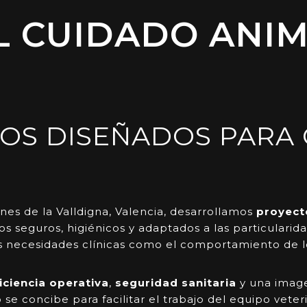
L CUIDADO ANI
COS DISEÑADOS PARA
nes de la Valldigna, Valencia, desarrollamos
proyect
 seguros, higiénicos y adaptados a las particularida
s necesidades clínicas como el comportamiento de lo
iciencia operativa
,
seguridad sanitaria
y una image
 concibe para facilitar el trabajo del equipo veteri