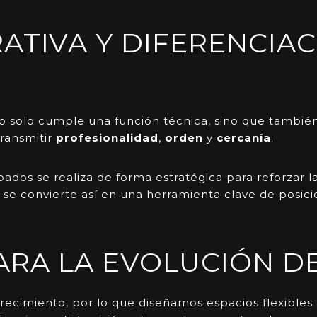
TIVA Y DIFERENCIAC
o solo cumple una función técnica, sino que tambi
transmitir
profesionalidad
,
orden
y
cercanía
.
bados se realiza de forma estratégica para reforzar l
a se convierte así en una herramienta clave de posic
ARA LA EVOLUCIÓN D
 crecimiento, por lo que diseñamos espacios flexible