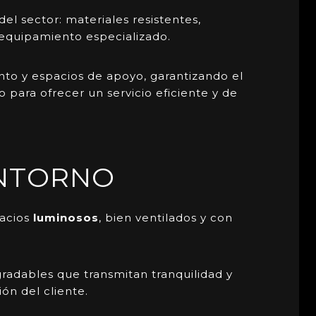
el sector: materiales resistentes,
a equipamiento especializado.
nto y espacios de apoyo, garantizando el
para ofrecer un servicio eficiente y de
ENTORNO
pacios
luminosos
, bien ventilados y con
radables que transmitan tranquilidad y
ón del cliente.