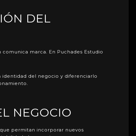
IÓN DEL
én comunica marca. En Puchades Estudio
a identidad del negocio y diferenciarlo
ionamiento.
EL NEGOCIO
s que permitan incorporar nuevos