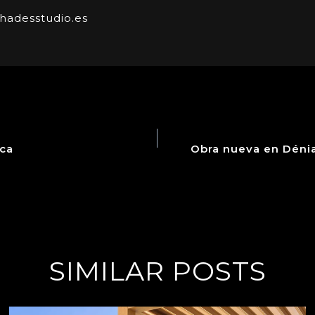
hadesstudio.es
ica
Obra nueva en Dénia
SIMILAR POSTS