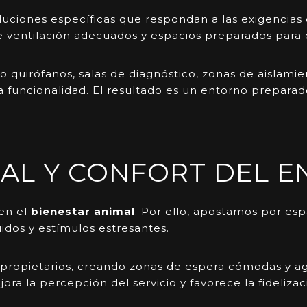
uciones específicas que respondan a las exigencias d
 de ventilación adecuados y espacios preparados par
quirófanos, salas de diagnóstico, zonas de aislamie
funcionalidad. El resultado es un entorno preparado 
MAL Y CONFORT DEL 
 en el
bienestar animal
. Por ello, apostamos por es
idos y estímulos estresantes.
propietarios, creando zonas de espera cómodas y ag
a la percepción del servicio y favorece la fidelizaci