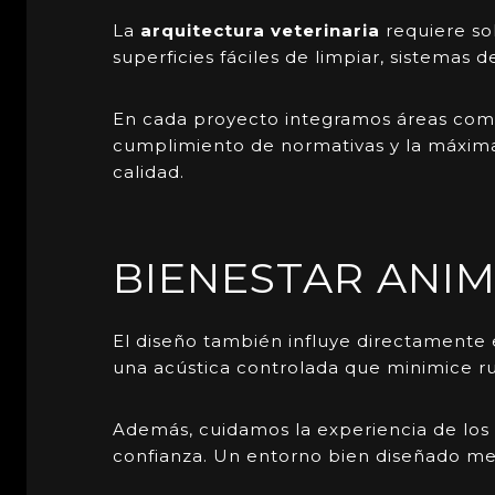
La
arquitectura veterinaria
requiere sol
superficies fáciles de limpiar, sistemas
En cada proyecto integramos áreas como 
cumplimiento de normativas y la máxima 
calidad.
BIENESTAR ANI
El diseño también influye directamente
una acústica controlada que minimice ru
Además, cuidamos la experiencia de los 
confianza. Un entorno bien diseñado mejor