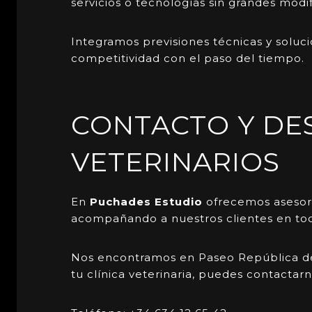
servicios o tecnologías sin grandes modif
Integramos previsiones técnicas y soluc
competitividad con el paso del tiempo.
CONTACTO Y DE
VETERINARIOS
En
Puchades Estudio
ofrecemos asesora
acompañando a nuestros clientes en todo 
Nos encontramos en Paseo República de M
tu clínica veterinaria, puedes contactar