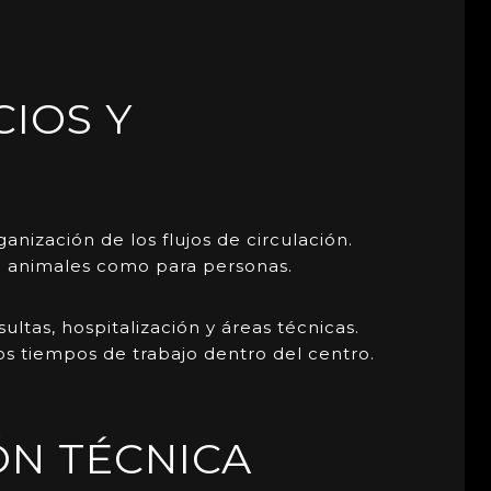
CIOS Y
anización de los flujos de circulación.
ra animales como para personas.
ltas, hospitalización y áreas técnicas.
los tiempos de trabajo dentro del centro.
ÓN TÉCNICA