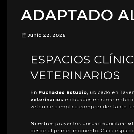
ADAPTADO A
Junio 22, 2026
ESPACIOS CLÍNI
VETERINARIOS
En
Puchades Estudio
, ubicado en Taver
veterinarios
enfocados en crear entornos
veterinaria implica comprender tanto la
Nuestros proyectos buscan equilibrar
ef
desde el primer momento. Cada espacio se