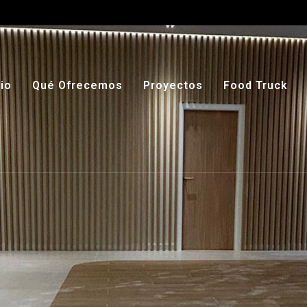
cio
Qué Ofrecemos
Proyectos
Food Truck