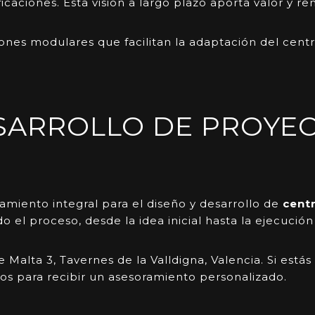
icaciones. Esta visión a largo plazo aporta valor y re
iones modulares que facilitan la adaptación del cent
SARROLLO DE PROYE
miento integral para el diseño y
desarrollo de
cent
el proceso, desde la idea inicial hasta la ejecución 
alta 3, Tavernes de la Valldigna, Valencia. Si estás
nos para recibir un asesoramiento personalizado.