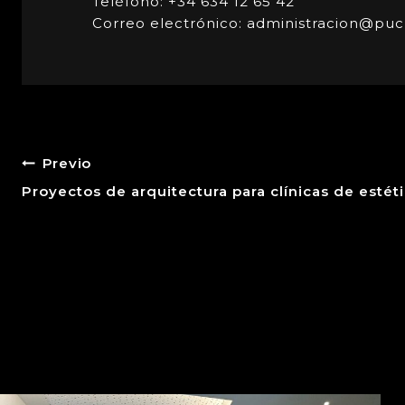
Teléfono: +34 634 12 65 42
Correo electrónico: administracion@puc
Previo
Proyectos de arquitectura para clínicas de estét