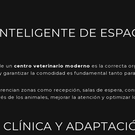
NTELIGENTE DE ESPA
 de un
centro veterinario moderno
es la correcta org
as y garantizar la comodidad es fundamental tanto pa
rencian zonas como recepción, salas de espera, consu
rés de los animales, mejorar la atención y optimizar 
CLÍNICA Y ADAPTACI